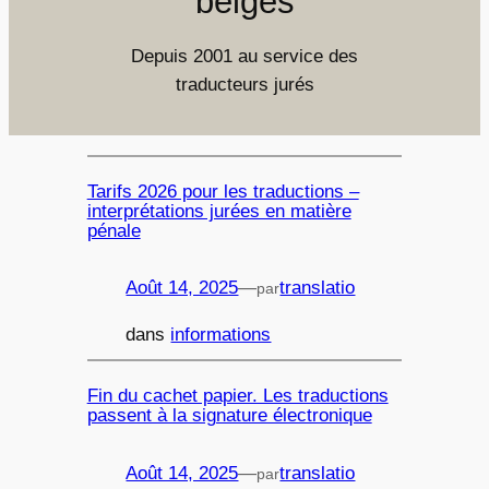
belges
Depuis 2001 au service des
traducteurs jurés
Tarifs 2026 pour les traductions –
interprétations jurées en matière
pénale
Août 14, 2025
—
translatio
par
dans
informations
Fin du cachet papier. Les traductions
passent à la signature électronique
Août 14, 2025
—
translatio
par