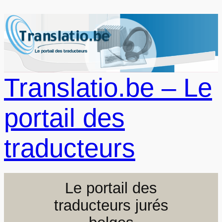
Aller
au
contenu
Translatio.be – Le
portail des
traducteurs
Le portail des
traducteurs jurés