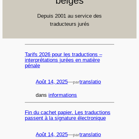
belges
Depuis 2001 au service des
traducteurs jurés
Tarifs 2026 pour les traductions –
interprétations jurées en matière
pénale
Août 14, 2025
—
translatio
par
dans
informations
Fin du cachet papier. Les traductions
passent à la signature électronique
Août 14, 2025
—
translatio
par