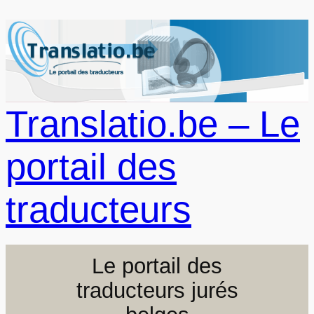
Aller
au
contenu
Translatio.be – Le
portail des
traducteurs
Le portail des
traducteurs jurés