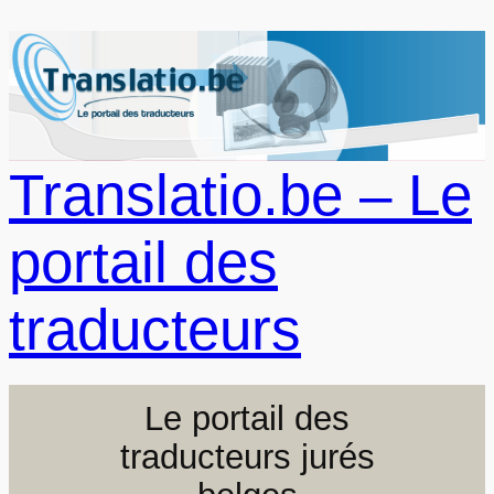
Aller
au
contenu
Translatio.be – Le
portail des
traducteurs
Le portail des
traducteurs jurés