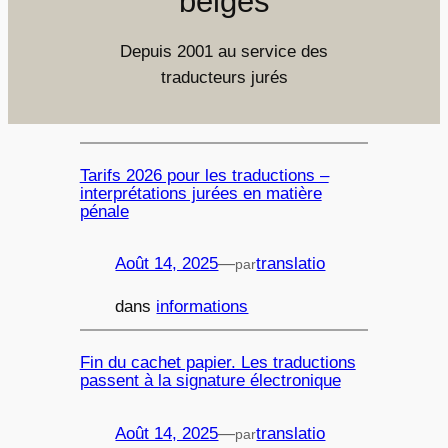
belges
Depuis 2001 au service des
traducteurs jurés
Tarifs 2026 pour les traductions –
interprétations jurées en matière
pénale
Août 14, 2025
—
translatio
par
dans
informations
Fin du cachet papier. Les traductions
passent à la signature électronique
Août 14, 2025
—
translatio
par