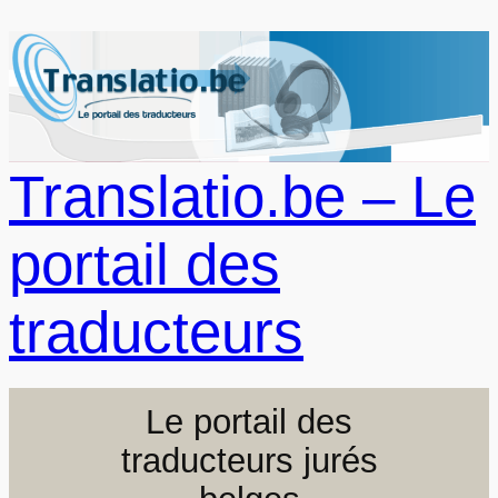
Aller
au
contenu
Translatio.be – Le
portail des
traducteurs
Le portail des
traducteurs jurés