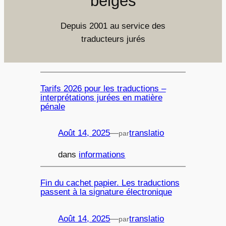
belges
Depuis 2001 au service des
traducteurs jurés
Tarifs 2026 pour les traductions –
interprétations jurées en matière
pénale
Août 14, 2025
—
translatio
par
dans
informations
Fin du cachet papier. Les traductions
passent à la signature électronique
Août 14, 2025
—
translatio
par